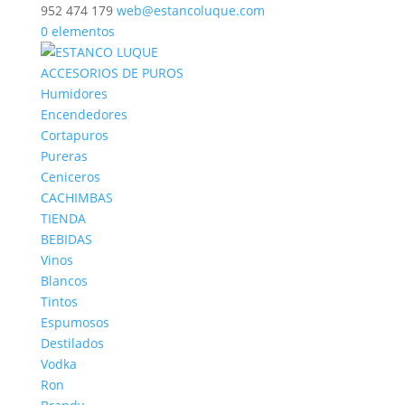
952 474 179
web@estancoluque.com
0 elementos
ACCESORIOS DE PUROS
Humidores
Encendedores
Cortapuros
Pureras
Ceniceros
CACHIMBAS
TIENDA
BEBIDAS
Vinos
Blancos
Tintos
Espumosos
Destilados
Vodka
Ron