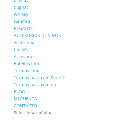
Brandy
Cognac
Whisky
Ginebra
REGALOS
ACCESORIOS DE VINOS
Victorinox
Chilly’s
Accesorios
Botellas Inox
Termos Inox
Termos para café Serie 2
Termos para comida
BLOG
MI CUENTA
CONTACTO
Seleccionar página