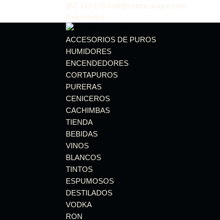
952 474 179
web@estancoluque.com
0 elementos
ACCESORIOS DE PUROS
HUMIDORES
ENCENDEDORES
CORTAPUROS
PURERAS
CENICEROS
CACHIMBAS
TIENDA
BEBIDAS
VINOS
BLANCOS
TINTOS
ESPUMOSOS
DESTILADOS
VODKA
RON