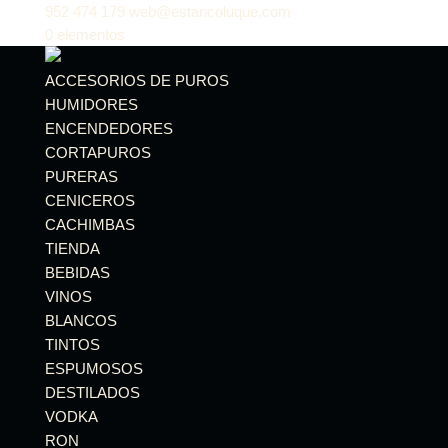
952 474 179
web@estancoluque.com
0 elementos
ACCESORIOS DE PUROS
HUMIDORES
ENCENDEDORES
CORTAPUROS
PURERAS
CENICEROS
CACHIMBAS
TIENDA
BEBIDAS
VINOS
BLANCOS
TINTOS
ESPUMOSOS
DESTILADOS
VODKA
RON