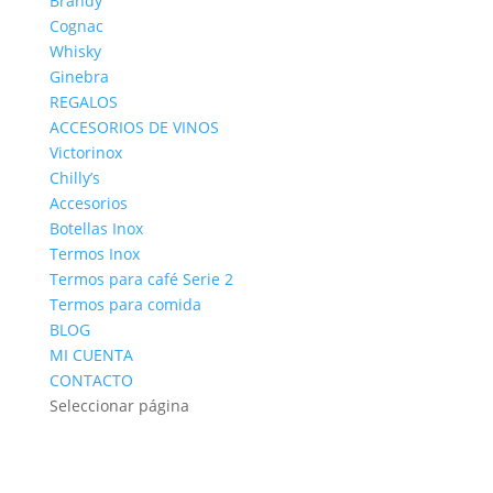
Brandy
Cognac
Whisky
Ginebra
REGALOS
ACCESORIOS DE VINOS
Victorinox
Chilly’s
Accesorios
Botellas Inox
Termos Inox
Termos para café Serie 2
Termos para comida
BLOG
MI CUENTA
CONTACTO
Seleccionar página