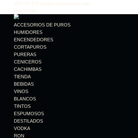
952 474 179
web@estancoluque.com
0 elementos
ACCESORIOS DE PUROS
HUMIDORES
ENCENDEDORES
CORTAPUROS
PURERAS
CENICEROS
CACHIMBAS
TIENDA
BEBIDAS
VINOS
BLANCOS
TINTOS
ESPUMOSOS
DESTILADOS
VODKA
RON