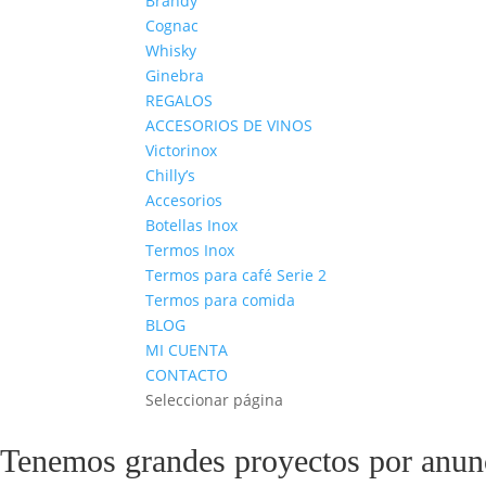
Brandy
Cognac
Whisky
Ginebra
REGALOS
ACCESORIOS DE VINOS
Victorinox
Chilly’s
Accesorios
Botellas Inox
Termos Inox
Termos para café Serie 2
Termos para comida
BLOG
MI CUENTA
CONTACTO
Seleccionar página
Tenemos grandes proyectos por anun