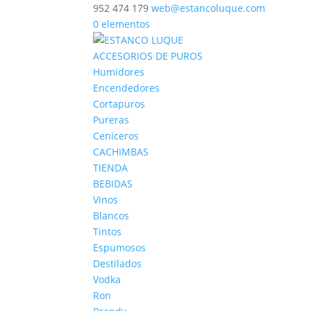
952 474 179
web@estancoluque.com
0 elementos
ACCESORIOS DE PUROS
Humidores
Encendedores
Cortapuros
Pureras
Ceniceros
CACHIMBAS
TIENDA
BEBIDAS
Vinos
Blancos
Tintos
Espumosos
Destilados
Vodka
Ron