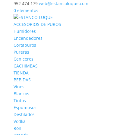
952 474 179
web@estancoluque.com
0 elementos
ACCESORIOS DE PUROS
Humidores
Encendedores
Cortapuros
Pureras
Ceniceros
CACHIMBAS
TIENDA
BEBIDAS
Vinos
Blancos
Tintos
Espumosos
Destilados
Vodka
Ron