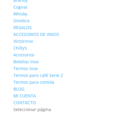
Brandy
Cognac
Whisky
Ginebra
REGALOS
ACCESORIOS DE VINOS
Victorinox
Chilly’s
Accesorios
Botellas Inox
Termos Inox
Termos para café Serie 2
Termos para comida
BLOG
MI CUENTA
CONTACTO
Seleccionar página