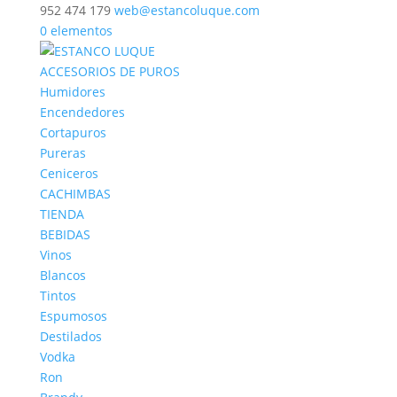
952 474 179
web@estancoluque.com
0 elementos
ACCESORIOS DE PUROS
Humidores
Encendedores
Cortapuros
Pureras
Ceniceros
CACHIMBAS
TIENDA
BEBIDAS
Vinos
Blancos
Tintos
Espumosos
Destilados
Vodka
Ron