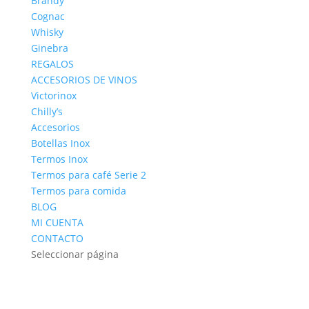
Brandy
Cognac
Whisky
Ginebra
REGALOS
ACCESORIOS DE VINOS
Victorinox
Chilly’s
Accesorios
Botellas Inox
Termos Inox
Termos para café Serie 2
Termos para comida
BLOG
MI CUENTA
CONTACTO
Seleccionar página