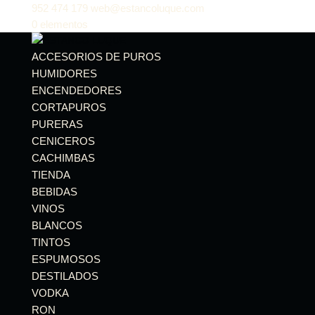
952 474 179
web@estancoluque.com
0 elementos
ACCESORIOS DE PUROS
HUMIDORES
ENCENDEDORES
CORTAPUROS
PURERAS
CENICEROS
CACHIMBAS
TIENDA
BEBIDAS
VINOS
BLANCOS
TINTOS
ESPUMOSOS
DESTILADOS
VODKA
RON