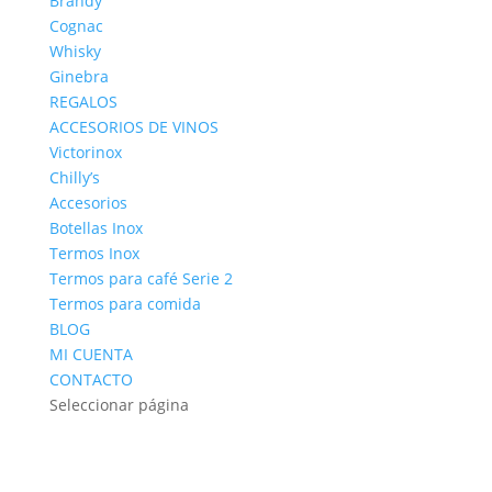
Brandy
Cognac
Whisky
Ginebra
REGALOS
ACCESORIOS DE VINOS
Victorinox
Chilly’s
Accesorios
Botellas Inox
Termos Inox
Termos para café Serie 2
Termos para comida
BLOG
MI CUENTA
CONTACTO
Seleccionar página