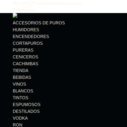
952 474 179
web@estancoluque.com
0 elementos
ACCESORIOS DE PUROS
HUMIDORES
ENCENDEDORES
CORTAPUROS
PURERAS
CENICEROS
CACHIMBAS
TIENDA
BEBIDAS
VINOS
BLANCOS
TINTOS
ESPUMOSOS
DESTILADOS
VODKA
RON