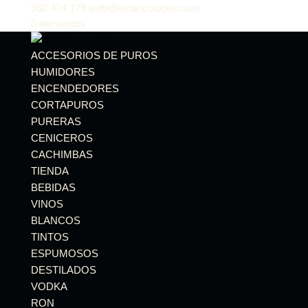
952 474 179
web@estancoluque.com
0 elementos
ACCESORIOS DE PUROS
HUMIDORES
ENCENDEDORES
CORTAPUROS
PURERAS
CENICEROS
CACHIMBAS
TIENDA
BEBIDAS
VINOS
BLANCOS
TINTOS
ESPUMOSOS
DESTILADOS
VODKA
RON