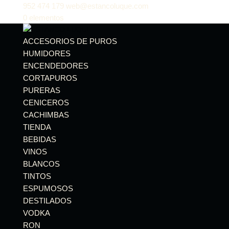
952 474 179
web@estancoluque.com
0 elementos
ACCESORIOS DE PUROS
HUMIDORES
ENCENDEDORES
CORTAPUROS
PURERAS
CENICEROS
CACHIMBAS
TIENDA
BEBIDAS
VINOS
BLANCOS
TINTOS
ESPUMOSOS
DESTILADOS
VODKA
RON