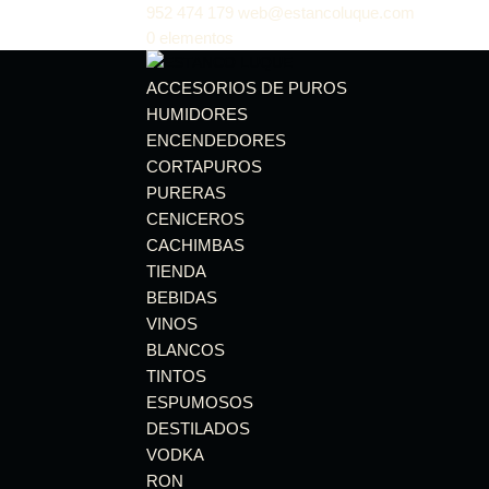
952 474 179
web@estancoluque.com
0 elementos
ACCESORIOS DE PUROS
HUMIDORES
ENCENDEDORES
CORTAPUROS
PURERAS
CENICEROS
CACHIMBAS
TIENDA
BEBIDAS
VINOS
BLANCOS
TINTOS
ESPUMOSOS
DESTILADOS
VODKA
RON