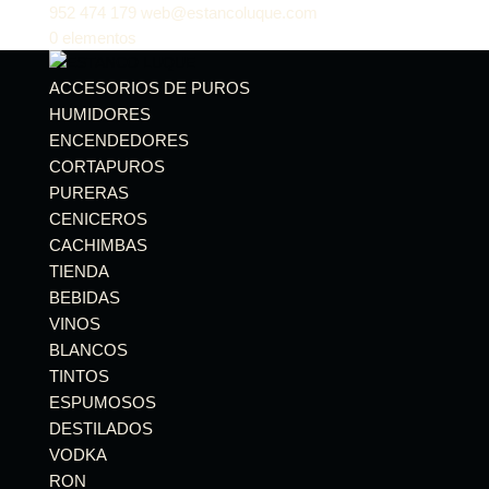
952 474 179
web@estancoluque.com
0 elementos
ACCESORIOS DE PUROS
HUMIDORES
ENCENDEDORES
CORTAPUROS
PURERAS
CENICEROS
CACHIMBAS
TIENDA
BEBIDAS
VINOS
BLANCOS
TINTOS
ESPUMOSOS
DESTILADOS
VODKA
RON