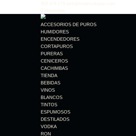
952 474 179
web@estancoluque.com
0 elementos
ACCESORIOS DE PUROS
HUMIDORES
ENCENDEDORES
CORTAPUROS
PURERAS
CENICEROS
CACHIMBAS
TIENDA
BEBIDAS
VINOS
BLANCOS
TINTOS
ESPUMOSOS
DESTILADOS
VODKA
RON