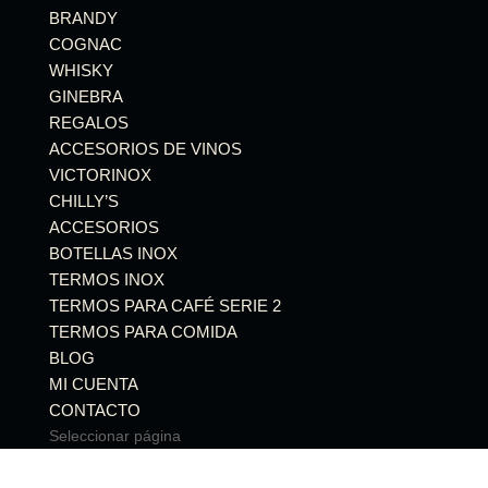
BRANDY
COGNAC
WHISKY
GINEBRA
REGALOS
ACCESORIOS DE VINOS
VICTORINOX
CHILLY’S
ACCESORIOS
BOTELLAS INOX
TERMOS INOX
TERMOS PARA CAFÉ SERIE 2
TERMOS PARA COMIDA
BLOG
MI CUENTA
CONTACTO
Seleccionar página