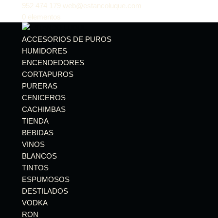
952 474 179
web@estancoluque.com
0 elementos
ACCESORIOS DE PUROS
HUMIDORES
ENCENDEDORES
CORTAPUROS
PURERAS
CENICEROS
CACHIMBAS
TIENDA
BEBIDAS
VINOS
BLANCOS
TINTOS
ESPUMOSOS
DESTILADOS
VODKA
RON