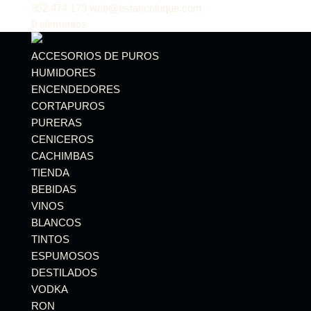
952 474 179
web@estancoluque.com
0 elementos
ACCESORIOS DE PUROS
HUMIDORES
ENCENDEDORES
CORTAPUROS
PURERAS
CENICEROS
CACHIMBAS
TIENDA
BEBIDAS
VINOS
BLANCOS
TINTOS
ESPUMOSOS
DESTILADOS
VODKA
RON