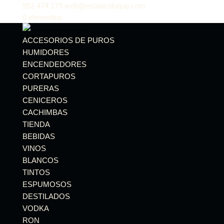
952 474 179
web@estancoluque.com
0 elementos
ACCESORIOS DE PUROS
HUMIDORES
ENCENDEDORES
CORTAPUROS
PURERAS
CENICEROS
CACHIMBAS
TIENDA
BEBIDAS
VINOS
BLANCOS
TINTOS
ESPUMOSOS
DESTILADOS
VODKA
RON