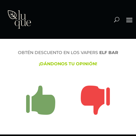
OBTÉN DESCUENTO EN LOS VAPERS
ELF BAR
¡DÁNDONOS TU OPINIÓN!

