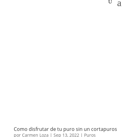
Como disfrutar de tu puro sin un cortapuros
por
Carmen Loza
|
Sep 13, 2022
|
Puros